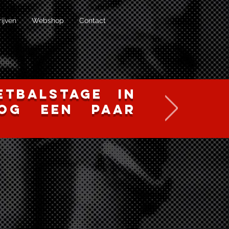
rijven
Webshop
Contact
tbalstage in
nog een paar