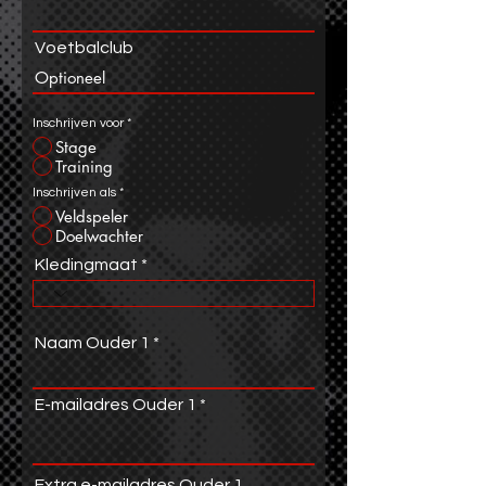
Voetbalclub
Inschrijven voor
*
Stage
Training
Inschrijven als
*
Veldspeler
Doelwachter
Kledingmaat
Naam Ouder 1
E-mailadres Ouder 1
Extra e-mailadres Ouder 1