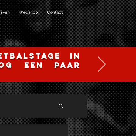
rijven
Webshop
Contact
tbalstage in
nog een paar