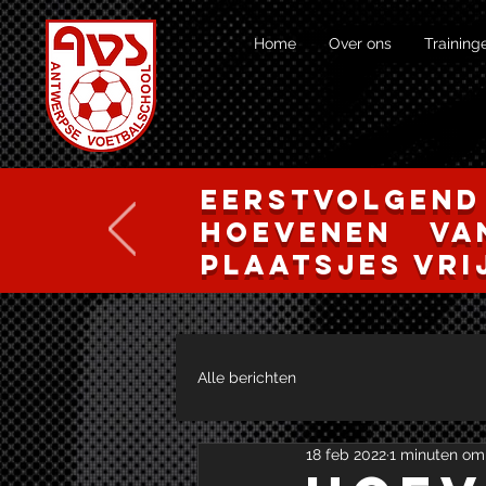
Home
Over ons
Training
Eerstvolgen
Hoevenen va
plaatsjes vri
Alle berichten
18 feb 2022
1 minuten om