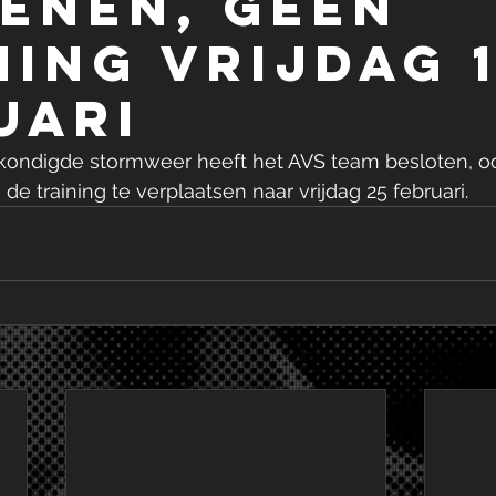
ENEN, GEEN
NING VRIJDAG 
UARI
ondigde stormweer heeft het AVS team besloten, 
de training te verplaatsen naar vrijdag 25 februari.