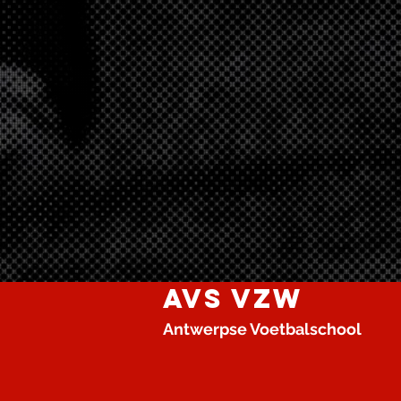
AVS VZW
Antwerpse Voetbalschool