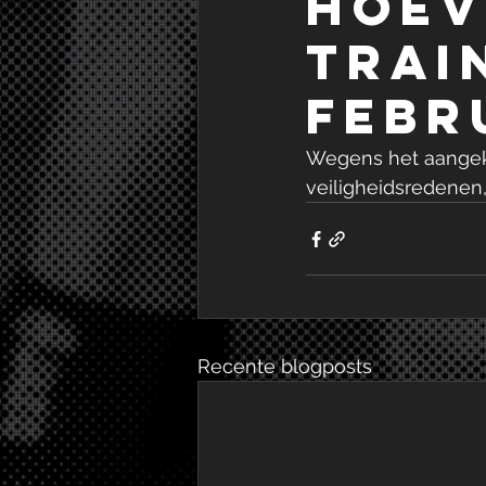
HOEV
TRAI
FEBR
Wegens het aangek
veiligheidsredenen, 
Recente blogposts