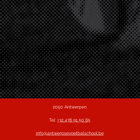
2050 Antwerpen
Tel:
+32 478 91 50 65
info@antwerpsevoetbalschool.be